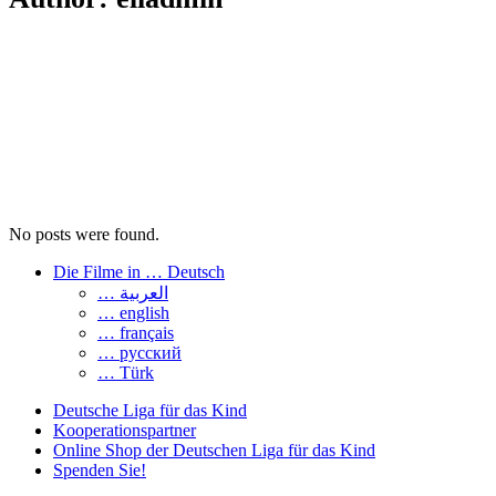
No posts were found.
Die Filme in … Deutsch
… العربية
… english
… français
… русский
… Türk
Deutsche Liga für das Kind
Kooperationspartner
Online Shop der Deutschen Liga für das Kind
Spenden Sie!